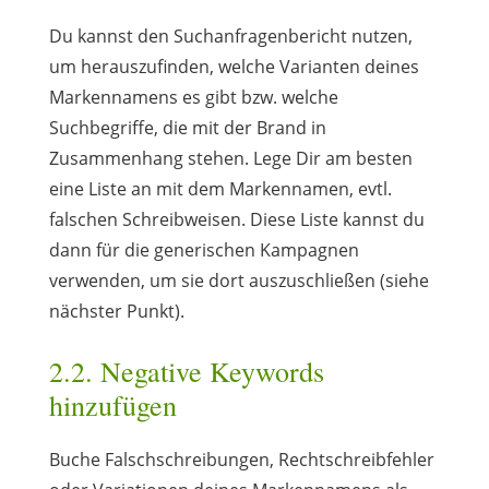
Du kannst den Suchanfragenbericht nutzen,
um herauszufinden, welche Varianten deines
Markennamens es gibt bzw. welche
Suchbegriffe, die mit der Brand in
Zusammenhang stehen. Lege Dir am besten
eine Liste an mit dem Markennamen, evtl.
falschen Schreibweisen. Diese Liste kannst du
dann für die generischen Kampagnen
verwenden, um sie dort auszuschließen (siehe
nächster Punkt).
2.2. Negative Keywords
hinzufügen
Buche Falschschreibungen, Rechtschreibfehler