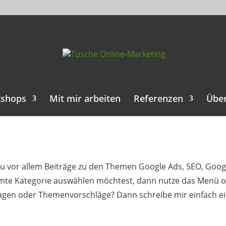
kshops
Mit mir arbeiten
Referenzen
Übe
 du vor allem Beiträge zu den Themen Google Ads, SEO, Goog
mte Kategorie auswählen möchtest, dann nutze das Menü ob
agen oder Themenvorschläge? Dann schreibe mir einfach ei