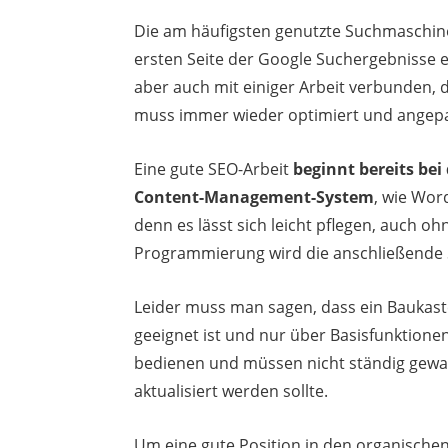
Die am häufigsten genutzte Suchmaschine
ersten Seite der Google Suchergebnisse e
aber auch mit einiger Arbeit verbunden, 
muss immer wieder optimiert und angep
Eine gute SEO-Arbeit
beginnt bereits be
Content-Management-System
, wie Wor
denn es lässt sich leicht pflegen, auch 
Programmierung wird die anschließende 
Leider muss man sagen, dass ein Baukas
geeignet ist und nur über Basisfunktionen
bedienen und müssen nicht ständig gewar
aktualisiert werden sollte.
Um eine gute Position in den organische