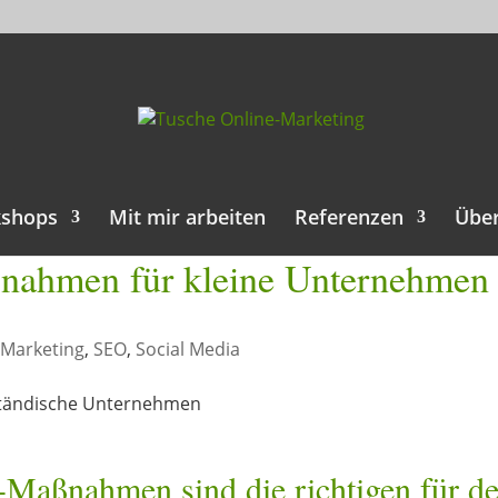
kshops
Mit mir arbeiten
Referenzen
Übe
nahmen für kleine Unternehmen
-Marketing
,
SEO
,
Social Media
Maßnahmen sind die richtigen für de