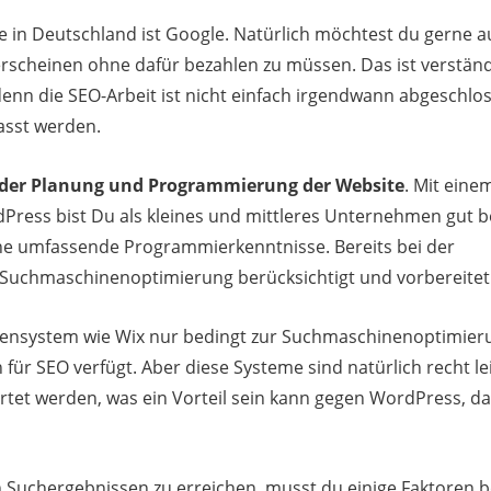
 in Deutschland ist Google. Natürlich möchtest du gerne a
rscheinen ohne dafür bezahlen zu müssen. Das ist verständl
denn die SEO-Arbeit ist nicht einfach irgendwann abgeschlos
asst werden.
i der Planung und Programmierung der Website
. Mit eine
dPress bist Du als kleines und mittleres Unternehmen gut b
ohne umfassende Programmierkenntnisse. Bereits bei der
Suchmaschinenoptimierung berücksichtigt und vorbereitet
tensystem wie Wix nur bedingt zur Suchmaschinenoptimier
 für SEO verfügt. Aber diese Systeme sind natürlich recht le
tet werden, was ein Vorteil sein kann gegen WordPress, da
n Suchergebnissen zu erreichen, musst du einige Faktoren 