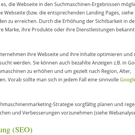
 es, die Webseite in den Suchmaschinen-Ergebnissen möglic
die Webseite (bzw. die entsprechenden Landing Pages, siehe
en zu erreichen. Durch die Erhöhung der Sichtbarkeit in d
Marke, ihre Produkte oder ihre Dienstleistungen bekannt
nternehmen ihre Webseite und ihre Inhalte optimieren und 
ucht werden. Sie können auch bezahlte Anzeigen z.B. in Go
chmaschinen zu erhöhen und um gezielt nach Region, Alter,
n. Vorab sollte man sich in jedem Fall eine sinnvolle
Googl
uchmaschinenmarketing-Strategie sorgfältig planen und reg
rwachen und Verbesserungen vorzunehmen (siehe Webanalyse
rung (SEO)