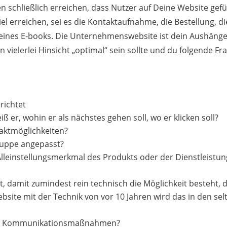
 schließlich erreichen, dass Nutzer auf Deine Website gef
el erreichen, sei es die Kontaktaufnahme, die Bestellung, di
ines E-books. Die Unternehmenswebsite ist dein Aushänge
n vielerlei Hinsicht „optimal“ sein sollte und du folgende Fr
richtet
iß er, wohin er als nächstes gehen soll, wo er klicken soll?
taktmöglichkeiten?
gruppe angepasst?
 Alleinstellungsmerkmal des Produkts oder der Dienstleistun
, damit zumindest rein technisch die Möglichkeit besteht, d
bsite mit der Technik von vor 10 Jahren wird das in den se
deren Kommunikationsmaßnahmen?