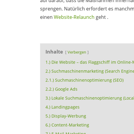
auf darauf, dass die Maßnahmen innerhal
sprengen. Natürlich erfordert es manchm
einen
Website-Relaunch
geht .
Inhalte
Verbergen
1.) Die Website – das Flaggschiff im Online
2.) Suchmaschinenmarketing (Search Engin
2.1.) Suchmaschinenoptimierung (SEO)
2.2.) Google Ads
3.) Lokale Suchmaschinenoptimierung (Loca
4.) Landingpages
5.) Display-Werbung
6.) Content-Marketing
7.) E-Mail-Marketing