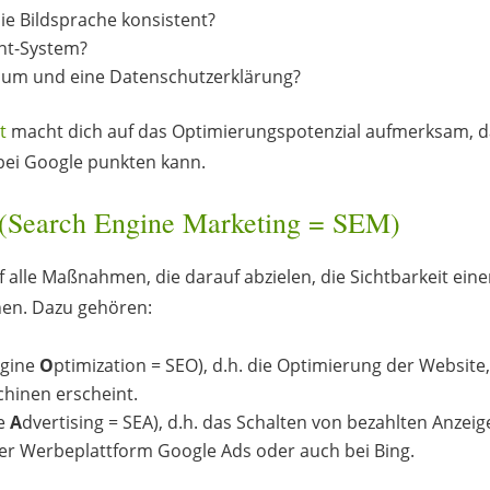
die Bildsprache konsistent?
nt-System?
ssum und eine Datenschutzerklärung?
t
macht dich auf das Optimierungspotenzial aufmerksam, 
bei Google punkten kann.
 (Search Engine Marketing = SEM)
alle Maßnahmen, die darauf abzielen, die Sichtbarkeit eine
en. Dazu gehören:
gine
O
ptimization = SEO), d.h. die Optimierung der Website
chinen erscheint.
ne
A
dvertising = SEA), d.h. das Schalten von bezahlten Anzeige
der Werbeplattform Google Ads oder auch bei Bing.