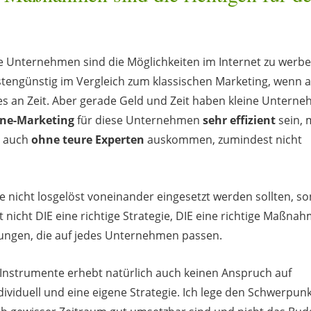
ne Unternehmen sind die Möglichkeiten im Internet zu werbe
tengünstig im Vergleich zum klassischen Marketing, wenn 
iges an Zeit. Aber gerade Geld und Zeit haben kleine Untern
ine-Marketing
für diese Unternehmen
sehr effizient
sein, 
h auch
ohne teure Experten
auskommen, zumindest nicht
te nicht losgelöst voneinander eingesetzt werden sollten, s
t nicht DIE eine richtige Strategie, DIE eine richtige Maßna
ösungen, die auf jedes Unternehmen passen.
-Instrumente erhebt natürlich auch keinen Anspruch auf
dividuell und eine eigene Strategie. Ich lege den Schwerpu