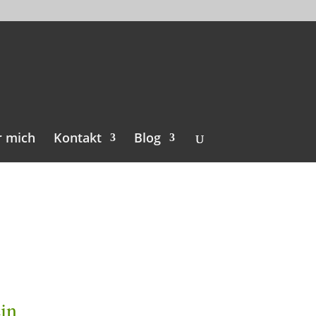
r mich
Kontakt
Blog
in